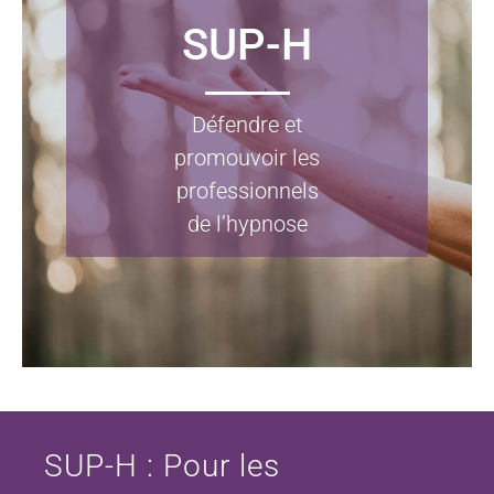
Particuliers
SUP-H
Écoles
Défendre et
Connexion
promouvoir les
professionnels
Espace personnel
de l’hypnose
SUP-H : Pour les