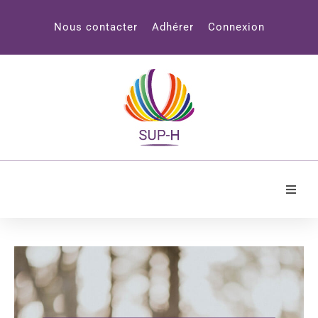
Panneau de gestion des cookies
Nous contacter
Adhérer
Connexion
Accueil
SUP-H
Professionnels