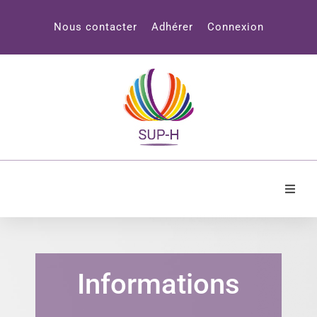
Panneau de gestion des cookies
Nous contacter
Adhérer
Connexion
Accueil
SUP-H
Informations
Professionnels