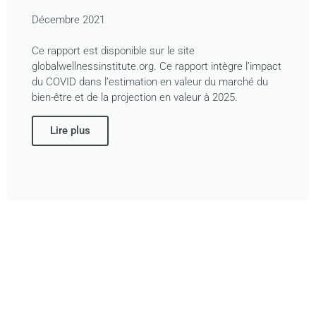
Décembre 2021
Ce rapport est disponible sur le site
globalwellnessinstitute.org. Ce rapport intègre l’impact
du COVID dans l’estimation en valeur du marché du
bien-être et de la projection en valeur à 2025.
Lire plus