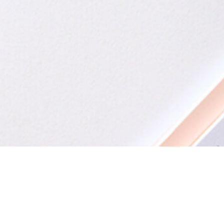
alités
actualités du monde de