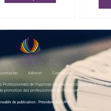
contacter
Adhérer
Connexion
s Professionnels de l’hypnose est une association syndicale de
de promotion des professionnels de l’hypnose.
nsable de publication : Président du SUP-H