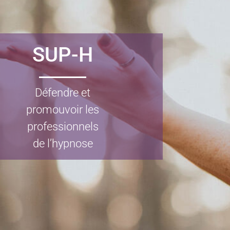
SUP-H
Défendre et
promouvoir les
professionnels
de l’hypnose