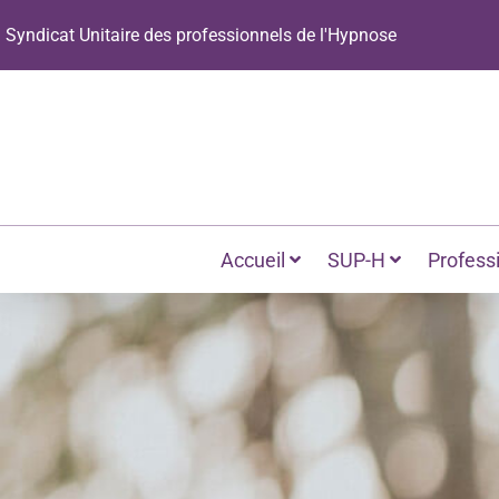
Panneau de gestion des cookies
Syndicat Unitaire des professionnels de l'Hypnose
Accueil
SUP-H
Profess