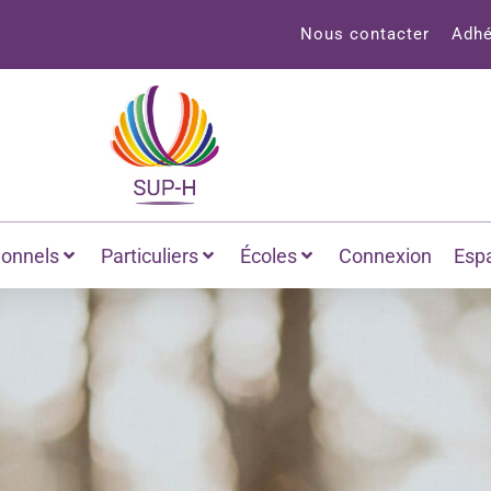
Nous contacter
Adhé
ionnels
Particuliers
Écoles
Connexion
Esp