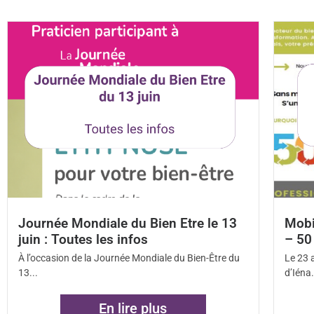
l’hypnose, du secteur
Plus d'In
Journée Mondiale du Bien Etre le 13
Mobi
juin : Toutes les infos
– 50
À l’occasion de la Journée Mondiale du Bien-Être du
Le 23 
13...
d’Iéna.
En lire plus