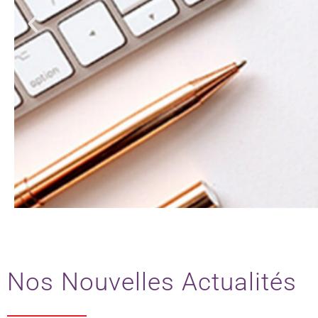
Actu
Nos Nouvelles Actualités
Rester informé : les 