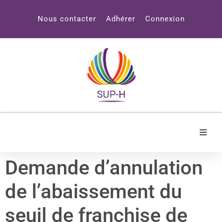
Panneau de gestion des cookies
Nous contacter
Adhérer
Connexion
Accueil
Demande d’annulation
SUP-H
de l’abaissement du
Professionnels
seuil de franchise de