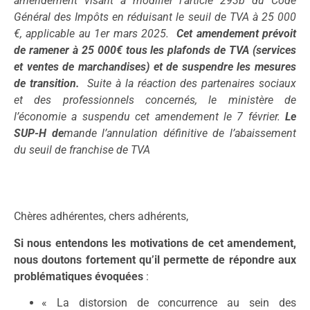
amendement visant à modifier l’article 293b du Code
Général des Impôts en réduisant le seuil de TVA à 25 000
€, applicable au 1er mars 2025.
Cet amendement prévoit
de ramener à 25 000€ tous les plafonds de TVA (services
et ventes de marchandises) et de suspendre les mesures
de transition.
Suite à la réaction des partenaires sociaux
et des professionnels concernés, le ministère de
l’économie a suspendu cet amendement le 7 février.
Le
SUP-H de
m
ande l’annulation définitive de l’abaisse
m
ent
du seuil de franchise de TVA
Chères adhérentes, chers adhérents,
Si nous entendons les motivations de cet amendement,
nous doutons fortement qu’il permette de répondre aux
problématiques évoquées
:
« La distorsion de concurrence au sein des