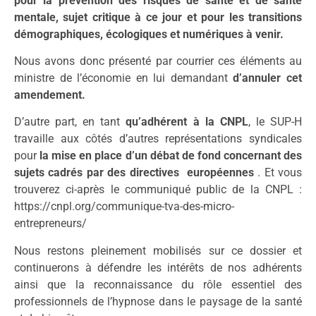
pour la prévention des risques de santé et de santé
mentale, sujet critique à ce jour et pour les transitions
démographiques, écologiques et numériques à venir
.
Nous avons donc présenté par courrier ces éléments au
ministre de l’économie en lui demandant
d’annuler cet
amendement.
D’autre part, en tant
qu’adhérent à la CNPL
, le SUP-H
travaille aux côtés d’autres représentations syndicales
pour
la mise en place d’un débat de fond concernant des
sujets cadrés par des directives européennes
. Et vous
trouverez ci-après le communiqué public de la CNPL :
https://cnpl.org/communique-tva-des-micro-
entrepreneurs/
Nous restons pleinement mobilisés sur ce dossier et
continuerons à défendre les intérêts de nos adhérents
ainsi que la reconnaissance du rôle essentiel des
professionnels de l’hypnose dans le paysage de la santé