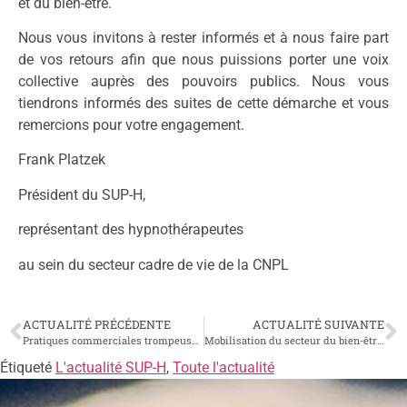
et du bien-être.
Nous vous invitons à rester informés et à nous faire part
de vos retours afin que nous puissions porter une voix
collective auprès des pouvoirs publics. Nous vous
tiendrons informés des suites de cette démarche et vous
remercions pour votre engagement.
Frank Platzek
Président du SUP-H,
représentant des hypnothérapeutes
au sein du secteur cadre de vie de la CNPL
ACTUALITÉ PRÉCÉDENTE
ACTUALITÉ SUIVANTE
Pratiques commerciales trompeuses : 5 ans d’emprisonnement et 750 000 € d’amendes
Mobilisation du secteur du bien-être – 50 ans de la CNPL
Étiqueté
L'actualité SUP-H
,
Toute l'actualité