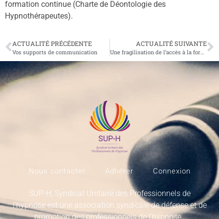
formation continue (Charte de Déontologie des
Hypnothérapeutes).
ACTUALITÉ PRÉCÉDENTE
ACTUALITÉ SUIVANTE
Vos supports de communication
Une fragilisation de l’accès à la formation professionnelle ?
Nous contacter
Adhérer
Connexion
SUP-H, Syndicat Unitaire des Professionnels de
l’hypnose est une association syndicale de défense et de
promotion des professionnels de l’hypnose.