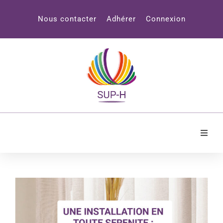
Panneau de gestion des cookies
Nous contacter
Adhérer
Connexion
Accueil
SUP-H
Professionnels