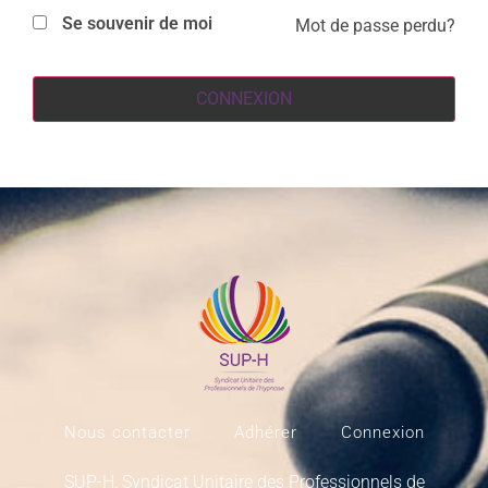
Se souvenir de moi
Mot de passe perdu?
CONNEXION
Nous contacter
Adhérer
Connexion
SUP-H, Syndicat Unitaire des Professionnels de