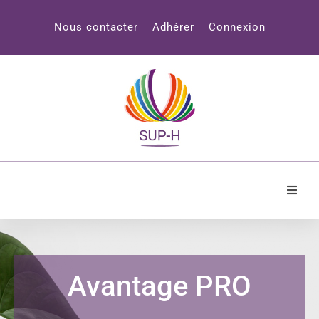
Panneau de gestion des cookies
Nous contacter
Adhérer
Connexion
Accueil
SUP-H
Avantage PRO
Professionnels