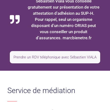
Sébastien Viala vous conseille
gratuitement sur présentation de votre
attestation d'adhésion au SUP-H.
Pour rappel, seul un organisme
disposant d'un numéro ORIAS peut
vous conseiller un produit
d'assurances. marcbienetre.fr
Prendre un RDV téléphonique avec Sébastien VIALA
Service de médiation