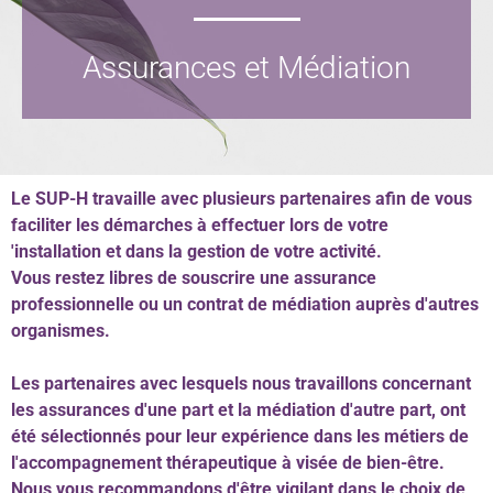
Particuliers
Assurances et Médiation
Écoles
Connexion
Le SUP-H travaille avec plusieurs partenaires afin de vous
Espace personnel
faciliter les démarches à effectuer lors de votre
'installation et dans la gestion de votre activité.
Vous restez libres de souscrire une assurance
professionnelle ou un contrat de médiation auprès d'autres
organismes.
Les partenaires avec lesquels nous travaillons concernant
les assurances d'une part et la médiation d'autre part, ont
été sélectionnés pour leur expérience dans les métiers de
l'accompagnement thérapeutique à visée de bien-être.
Nous vous recommandons d'être vigilant dans le choix de