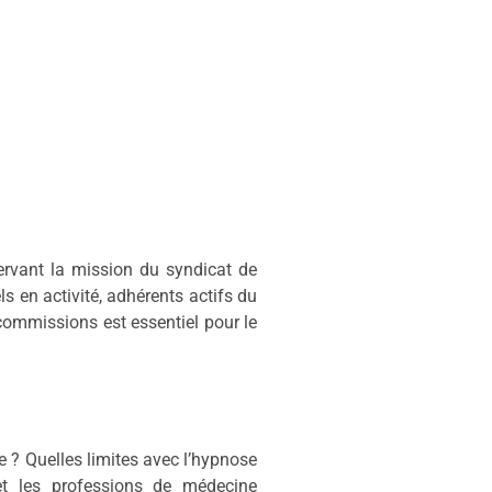
ervant la mission du syndicat de
 en activité, adhérents actifs du
commissions est essentiel pour le
e ? Quelles limites avec l’hypnose
et les professions de médecine