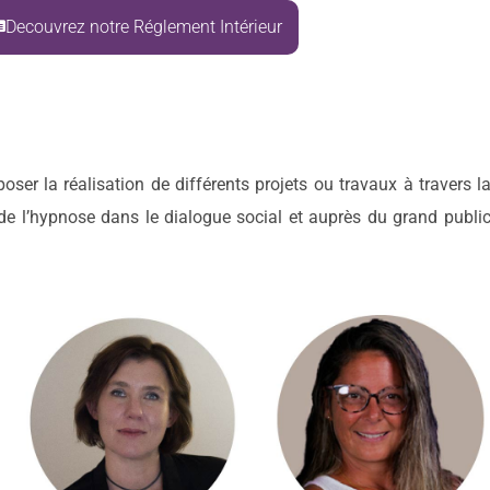
Decouvrez notre Réglement Intérieur
oser la réalisation de différents projets ou travaux à travers 
de l’hypnose dans le dialogue social et auprès du grand public. 