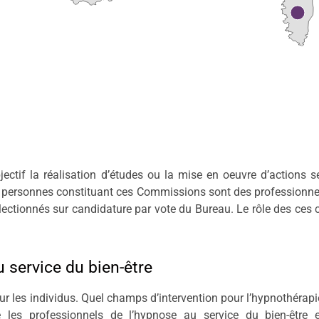
ectif la réalisation d’études ou la mise en oeuvre d’actions s
 personnes constituant ces Commissions sont des professionnels
lectionnés sur candidature par vote du Bureau. Le rôle des ces 
 service du bien-être
our les individus. Quel champs d’intervention pour l’hypnothérapi
 les professionnels de l’hypnose au service du bien-être 