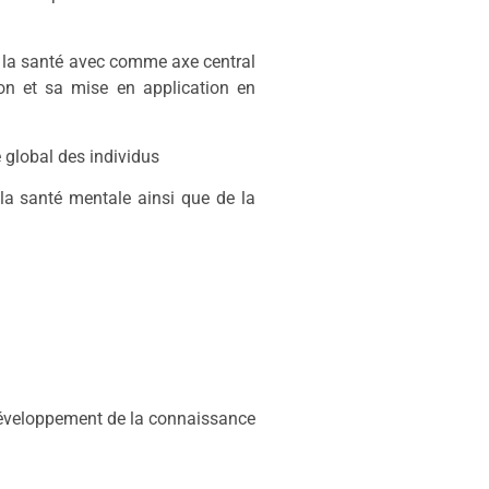
de la santé avec comme axe central
n et sa mise en application en
 global des individus
la santé mentale ainsi que de la
 développement de la connaissance