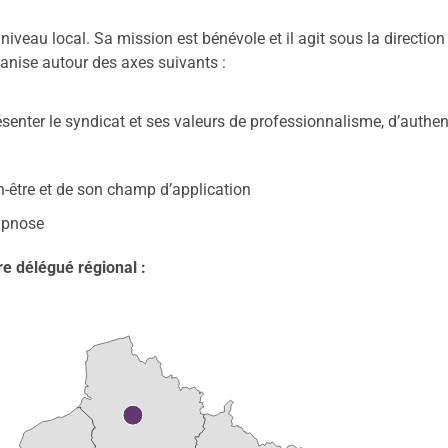
iveau local. Sa mission est bénévole et il agit sous la directio
ganise autour des axes suivants :
ésenter le syndicat et ses valeurs de professionnalisme, d’authe
n-être et de son champ d’application
hypnose
e délégué régional :