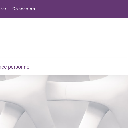
rer
Connexion
ace personnel