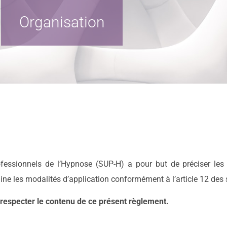
Organisation
ofessionnels de l’Hypnose (SUP-H) a pour but de préciser le
mine les modalités d’application conformément à l’article 12 des 
especter le contenu de ce présent règlement.