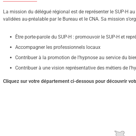
La mission du délégué régional est de représenter le SUP-H au n
validées au-préalable par le Bureau et le CNA. Sa mission s’or
Être porte-parole du SUP-H : promouvoir le SUP-H et repr
Accompagner les professionnels locaux
Contribuer à la promotion de l’hypnose au service du bie
Contribuer à une vision représentative des métiers de l’
Cliquez sur votre département ci-dessous pour découvrir votr