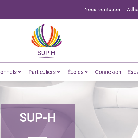
Nous contacter
Adhé
ionnels
Particuliers
Écoles
Connexion
Esp
SUP-H