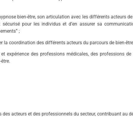
hypnose bien-être, son articulation avec les différents acteurs 
 sécurisé pour les individus et
d’en assurer sa communicatio
nements” ;
 la coordination des différents acteurs du parcours de bien-être
 et expérience des professions médicales, des professions de 
être.
s des acteurs et des professionnels du secteur, contribuant au