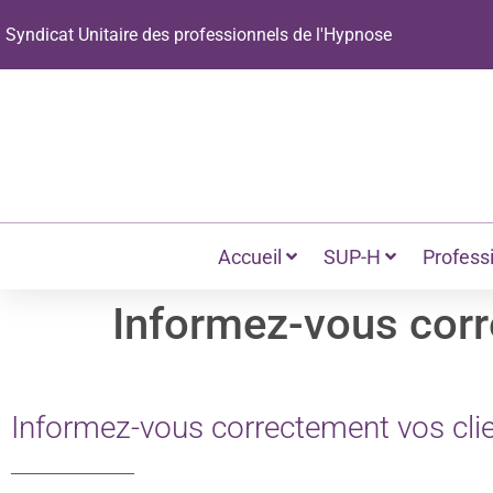
Panneau de gestion des cookies
Syndicat Unitaire des professionnels de l'Hypnose
Accueil
SUP-H
Profess
Informez-vous corr
Informez-vous correctement vos clie