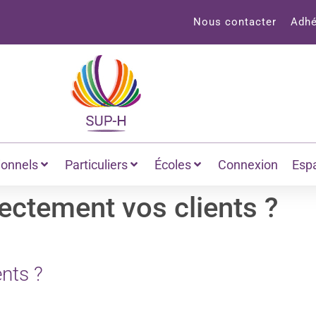
Nous contacter
Adhé
ionnels
Particuliers
Écoles
Connexion
Esp
ectement vos clients ?
nts ?