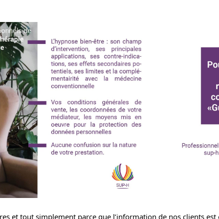
res et tout simplement parce que l’information de nos clients est