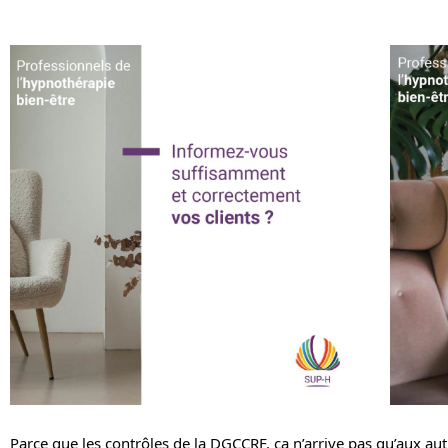
Parce que les contrôles de la DGCCRF, ça n’arrive pas qu’aux aut