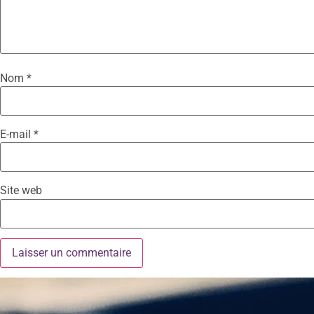
Nom
*
E-mail
*
Site web