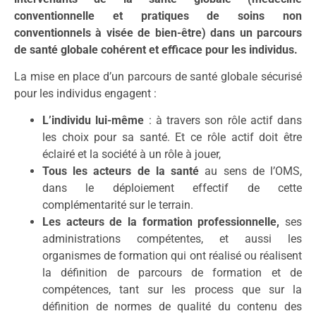
conventionnelle et pratiques de soins non
conventionnels à visée de bien-être) dans un parcours
de santé globale cohérent et efficace pour les individus.
La mise en place d’un parcours de santé globale sécurisé
pour les individus engagent :
L’individu lui-même
: à travers son rôle actif dans
les choix pour sa santé. Et ce rôle actif doit être
éclairé et la société à un rôle à jouer,
Tous les acteurs de la santé
au sens de l’OMS,
dans le déploiement effectif de cette
complémentarité sur le terrain.
Les acteurs de la formation professionnelle,
ses
administrations compétentes, et aussi les
organismes de formation qui ont réalisé ou réalisent
la définition de parcours de formation et de
compétences, tant sur les process que sur la
définition de normes de qualité du contenu des