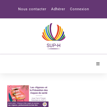
Panneau de gestion des cookies
Nous contacter
Adhérer
Connexion
Accueil
SUP-H
Professionnels