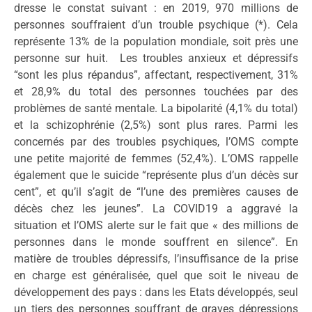
dresse le constat suivant : en 2019, 970 millions de
personnes souffraient d’un trouble psychique (*). Cela
représente 13% de la population mondiale, soit près une
personne sur huit. Les troubles anxieux et dépressifs
“sont les plus répandus”, affectant, respectivement, 31%
et 28,9% du total des personnes touchées par des
problèmes de santé mentale. La bipolarité (4,1% du total)
et la schizophrénie (2,5%) sont plus rares. Parmi les
concernés par des troubles psychiques, l’OMS compte
une petite majorité de femmes (52,4%). L’OMS rappelle
également que le suicide “représente plus d’un décès sur
cent”, et qu’il s’agit de “l’une des premières causes de
décès chez les jeunes”. La COVID19 a aggravé la
situation et l’OMS alerte sur le fait que « des millions de
personnes dans le monde souffrent en silence”. En
matière de troubles dépressifs, l’insuffisance de la prise
en charge est généralisée, quel que soit le niveau de
développement des pays : dans les Etats développés, seul
un tiers des personnes souffrant de graves dépressions