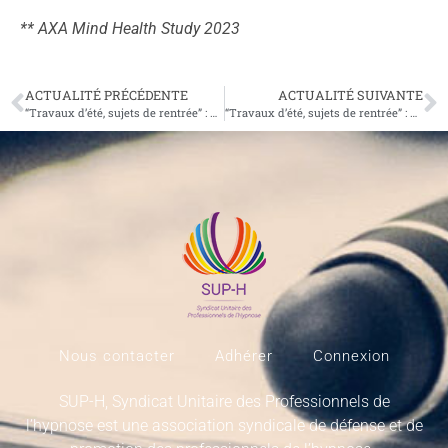
** AXA Mind Health Study 2023
ACTUALITÉ PRÉCÉDENTE
ACTUALITÉ SUIVANTE
“Travaux d’été, sujets de rentrée” : Les Hypnos, professionnels du bien être
“Travaux d’été, sujets de rentrée” : Hypnos, clarifier les services proposés pour un parcours de bien-être global
Nous contacter
Adhérer
Connexion
SUP-H, Syndicat Unitaire des Professionnels de
l’hypnose est une association syndicale de défense et de