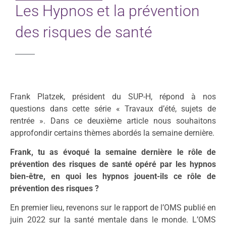
Les Hypnos et la prévention
Particuliers
des risques de santé
Écoles
Connexion
Espace personnel
Frank Platzek, président du SUP-H, répond à nos
questions dans cette série « Travaux d’été, sujets de
rentrée ». Dans ce deuxième article nous souhaitons
approfondir certains thèmes abordés la semaine dernière.
Frank, tu as évoqué la semaine dernière le rôle de
prévention des risques de santé opéré par les hypnos
bien-être, en quoi les hypnos jouent-ils ce rôle de
prévention des risques ?
En premier lieu, revenons sur le rapport de l’OMS publié en
juin 2022 sur la santé mentale dans le monde. L’OMS